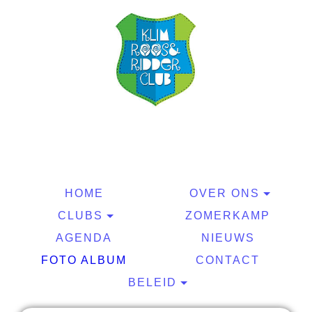
Klimroos & Ridderclub
HOME
OVER ONS
CLUBS
ZOMERKAMP
AGENDA
NIEUWS
FOTO ALBUM
CONTACT
BELEID