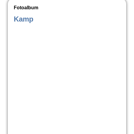
Fotoalbum
Kamp